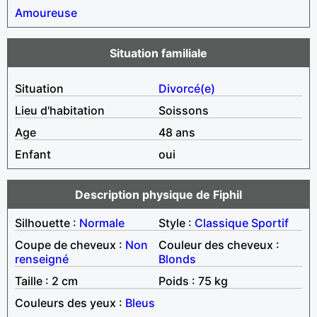
Amoureuse
Situation familiale
Situation
Divorcé(e)
Lieu d'habitation
Soissons
Age
48 ans
Enfant
oui
Description physique de Fiphil
Silhouette :
Normale
Style :
Classique
Sportif
Coupe de cheveux :
Non
Couleur des cheveux :
renseigné
Blonds
Taille : 2 cm
Poids : 75 kg
Couleurs des yeux :
Bleus