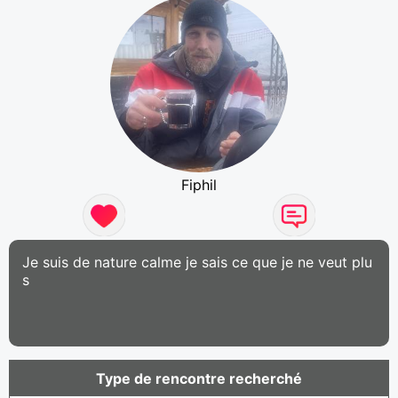
Fiphil
Je suis de nature calme je sais ce que je ne veut plu
s
Type de rencontre recherché