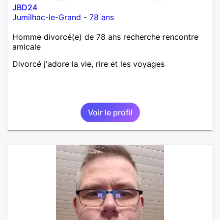
JBD24
Jumilhac-le-Grand
-
78 ans
Homme divorcé(e) de 78 ans recherche rencontre
amicale
Divorcé j'adore la vie, rire et les voyages
Voir le profil