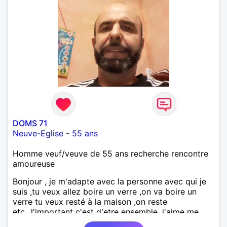
DOMS 71
Neuve-Eglise
-
55 ans
Homme veuf/veuve de 55 ans recherche rencontre
amoureuse
Bonjour , je m'adapte avec la personne avec qui je
suis ,tu veux allez boire un verre ,on va boire un
verre tu veux resté à la maison ,on reste
etc...l'important c'est d'etre ensemble .j'aime me
balader , faire du sport , regarder des film , aller au