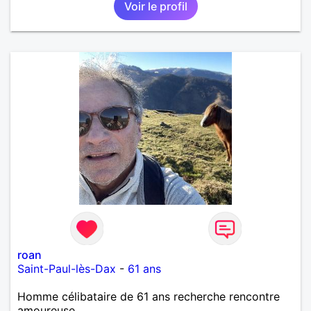
Voir le profil
théatre etc et j'aime par dessus tous rire
roan
Saint-Paul-lès-Dax
-
61 ans
Homme célibataire de 61 ans recherche rencontre
amoureuse