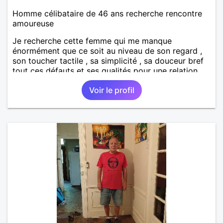
Homme célibataire de 46 ans recherche rencontre
amoureuse
Je recherche cette femme qui me manque
énormément que ce soit au niveau de son regard ,
son toucher tactile , sa simplicité , sa douceur bref
tout ces défauts et ses qualités pour une relation
pérenne
Voir le profil