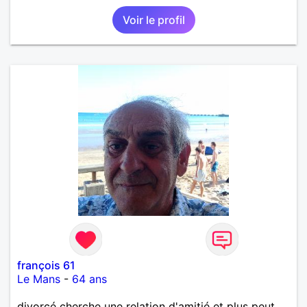
Voir le profil
françois 61
Le Mans
-
64 ans
divorcé cherche une relation d'amitié et plus peut