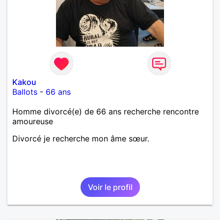
Kakou
Ballots
-
66 ans
Homme divorcé(e) de 66 ans recherche rencontre
amoureuse
Divorcé je recherche mon âme sœur.
Voir le profil