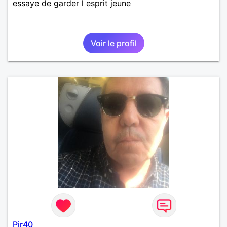
essaye de garder l esprit jeune
Voir le profil
Pjr40