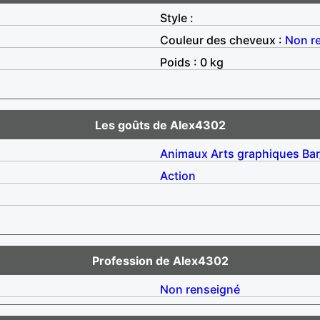
Style :
Couleur des cheveux :
Non r
Poids : 0 kg
Les goûts de Alex4302
Animaux
Arts graphiques
Ba
Action
Profession de Alex4302
Non renseigné