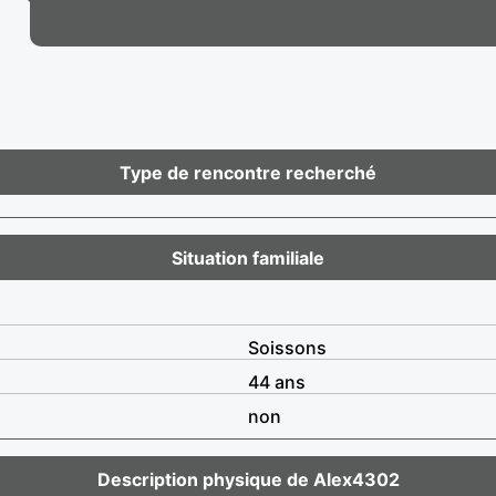
Type de rencontre recherché
Situation familiale
Soissons
44 ans
non
Description physique de Alex4302