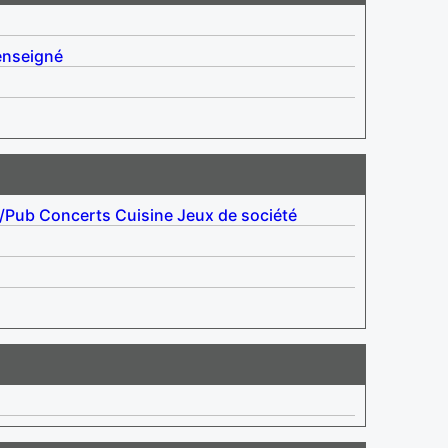
enseigné
r/Pub
Concerts
Cuisine
Jeux de société