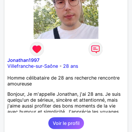
Jonathan1997
Villefranche-sur-Saône
-
28 ans
Homme célibataire de 28 ans recherche rencontre
amoureuse
Bonjour, Je m'appelle Jonathan, j'ai 28 ans. Je suis
quelqu'un de sérieux, sincère et attentionné, mais
j'aime aussi profiter des bons moments de la vie
avec humour et simplicité. J'apprécie les voyages,
les découvertes, les jeux vidéo et les moments de
Voir le profil
détente. Je suis à la recherche d'une personne
authentique avec qui partager de belles