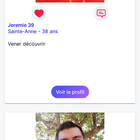
Jeremie 39
Sainte-Anne
-
38 ans
Vener découvrir
Voir le profil