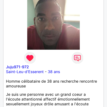
Juju971-972
Saint-Leu-d'Esserent
-
38 ans
Homme célibataire de 38 ans recherche rencontre
amoureuse
Je suis une personne avec un grand coeur a
l'écoute attentionné affectif émotionnellement
sexuellement joyeux drôle amusant a l'écoute