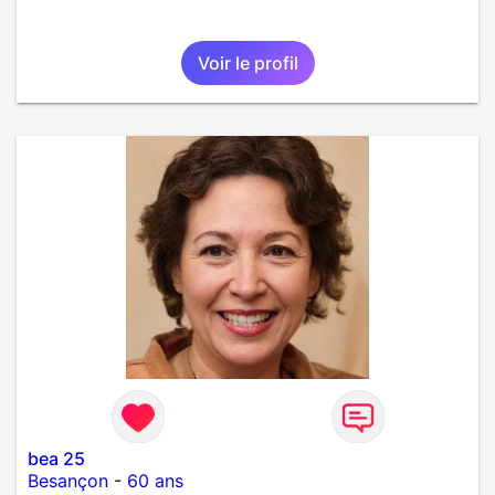
Voir le profil
bea 25
Besançon
-
60 ans