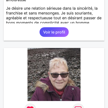
Je désire une relation sérieuse dans la sincérité, la
franchise et sans mensonges. Je suis souriante,
agréable et respectueuse tout en désirant passer de
bons moments de complicité avec un homme
voulant aller dans la même direction que moi.
Voir le profil