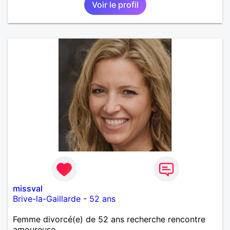
Voir le profil
missval
Brive-la-Gaillarde
-
52 ans
Femme divorcé(e) de 52 ans recherche rencontre
amoureuse