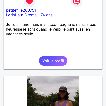
petitefille260751
Loriol-sur-Drôme
-
74 ans
Je suis marié mais mal accompagné je ne suis pas
heureuse je sors quand je veux je part aussi en
vacances seule
Voir le profil